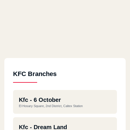
KFC Branches
Kfc - 6 October
El Hosary Square, 2nd District, Caltex Station
Kfc - Dream Land