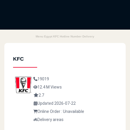
Menu Egypt KFC Hotline Number Delivery
KFC
19019
12.4 M Views
2.7
Updated 2026-07-22
Online Order : Unavailable
Delivery areas