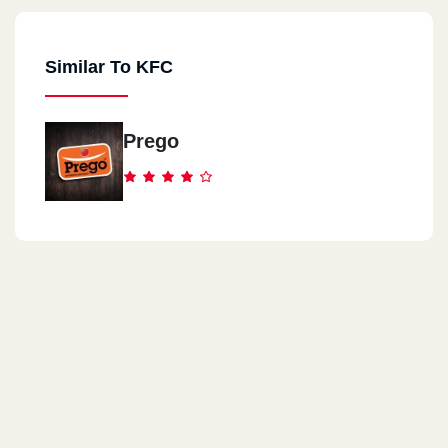
Similar To KFC
Prego