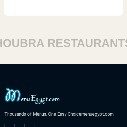
UBRA RESTAURANTS
Thousands of Menus. One Easy Choice
menuegypt.com