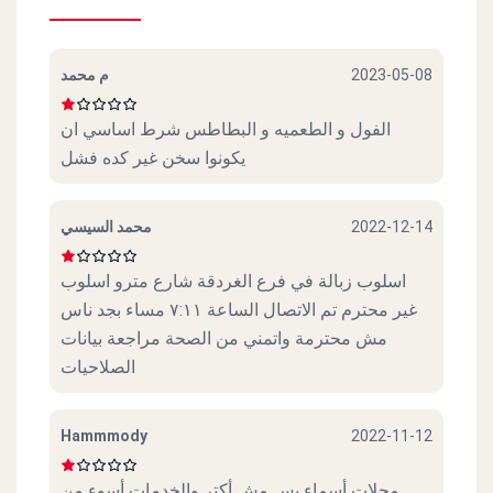
م محمد
2023-05-08
الفول و الطعميه و البطاطس شرط اساسي ان
يكونوا سخن غير كده فشل
محمد السيسي
2022-12-14
اسلوب زبالة في فرع الغردقة شارع مترو اسلوب
غير محترم تم الاتصال الساعة ٧:١١ مساء بجد ناس
مش محترمة واتمني من الصحة مراجعة بيانات
الصلاحيات
Hammmody
2022-11-12
محلات أسماء بس مش أكتر والخدمات أسوء من