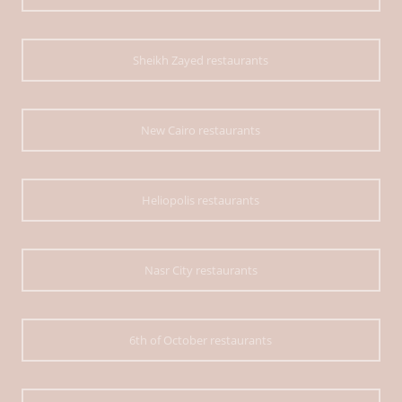
Sheikh Zayed restaurants
New Cairo restaurants
Heliopolis restaurants
Nasr City restaurants
6th of October restaurants