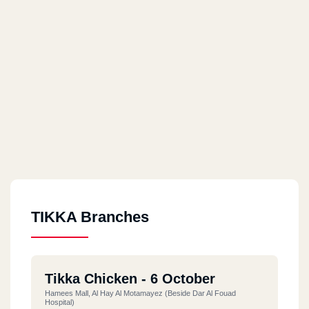
TIKKA Branches
Tikka Chicken - 6 October
Hamees Mall, Al Hay Al Motamayez (beside Dar Al Fouad
Hospital)