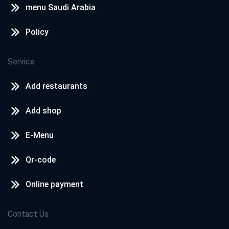
menu Saudi Arabia
Policy
Service
Add restaurants
Add shop
E-Menu
Qr-code
Online payment
Contact Us