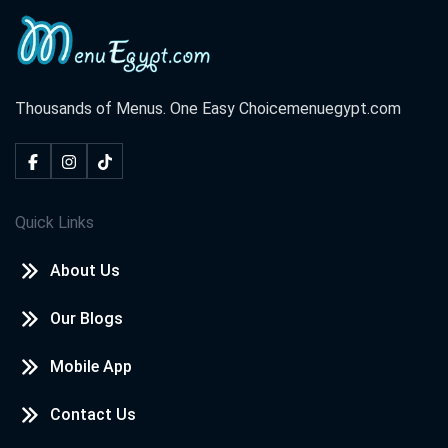
Thousands of Menus. One Easy Choice
menuegypt.com
Quick Links
About Us
Our Blogs
Mobile App
Contact Us