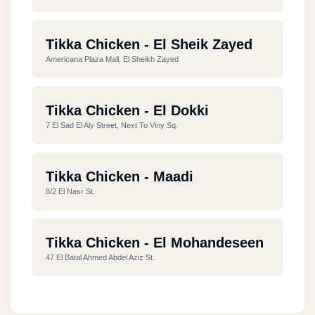
Tikka Chicken - El Sheik Zayed
Americana Plaza Mall, El Sheikh Zayed
Tikka Chicken - El Dokki
7 El Sad El Aly Street, Next To Viny Sq.
Tikka Chicken - Maadi
8/2 El Nasr St.
Tikka Chicken - El Mohandeseen
47 El Batal Ahmed Abdel Aziz St.
Tikka Chicken - El Haram