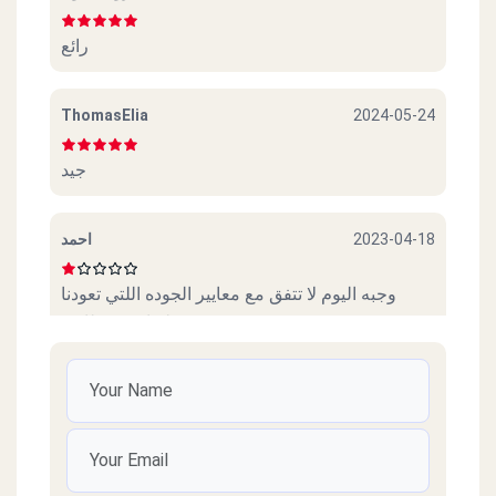
رائع
ThomasElia
2024-05-24
جيد
احمد
2023-04-18
وجبه اليوم لا تتفق مع معايير الجوده اللتي تعودنا
عليها من مطاعمtikka
mona hamada
2020-11-15
صعوبة الاتصال ..