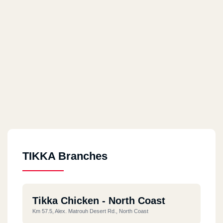
TIKKA Branches
Tikka Chicken - North Coast
Km 57.5, Alex. Matrouh Desert Rd., North Coast