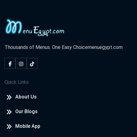
Thousands of Menus. One Easy Choice
menuegypt.com
Quick Links
About Us
Our Blogs
Mobile App