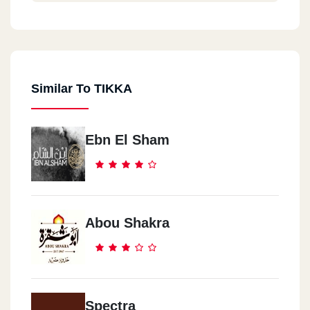
Similar To TIKKA
Ebn El Sham
Abou Shakra
Spectra