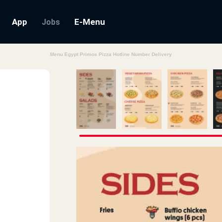
App
E-Menu
Jobs
Menu Egypt Primos Pizza Hotline Number Delivery