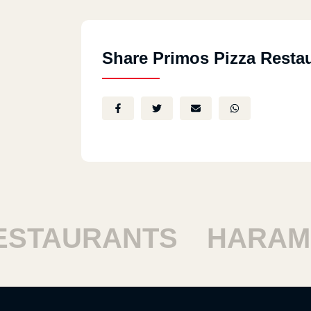
Share Primos Pizza Resta
STAURANTS
HARAM 