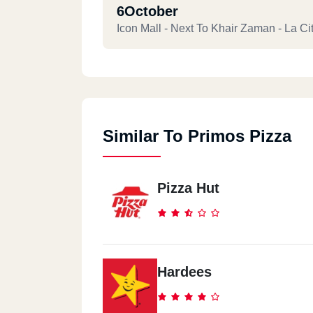
6October
Icon Mall - Next To Khair Zaman - La Ci
Similar To Primos Pizza
Pizza Hut
Hardees