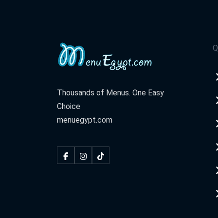
Q
Thousands of Menus. One Easy
Choice
menuegypt.com