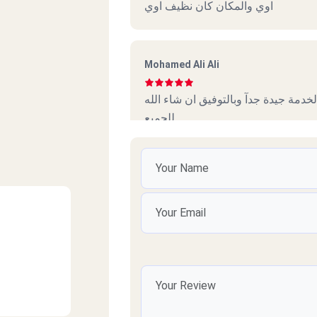
اوي والمكان كان نظيف اوي
Mohamed Ali Ali
الخدمة جيدة جدآ وبالتوفيق ان شاء الله
للجميع.
kero Magdy
بيتزا جامده جدا الصراحه
وائل
افضل بيتزا فالقاهرة حاليا ومستقبلا