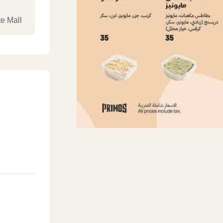
te Mall