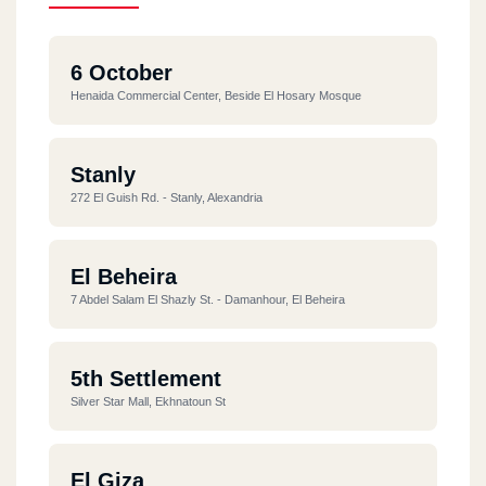
6 October
Henaida Commercial Center, Beside El Hosary Mosque
Stanly
272 El Guish Rd. - Stanly, Alexandria
El Beheira
7 Abdel Salam El Shazly St. - Damanhour, El Beheira
5th Settlement
Silver Star Mall, Ekhnatoun St
El Giza