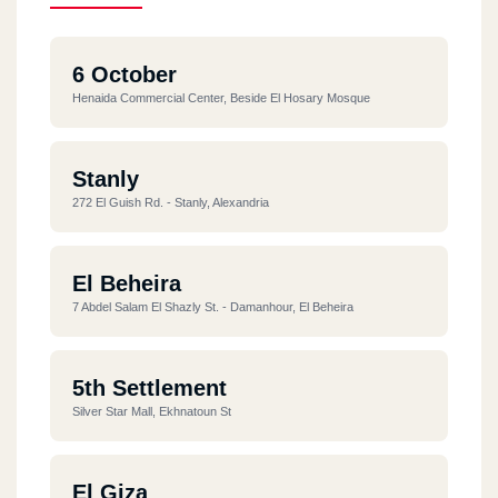
6 October
Henaida Commercial Center, Beside El Hosary Mosque
Stanly
272 El Guish Rd. - Stanly, Alexandria
El Beheira
7 Abdel Salam El Shazly St. - Damanhour, El Beheira
5th Settlement
Silver Star Mall, Ekhnatoun St
El Giza