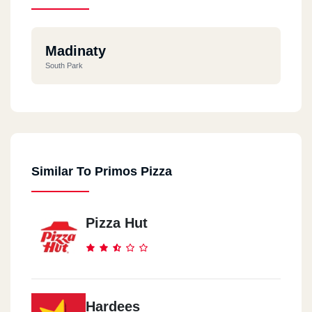
Madinaty
South Park
Similar To Primos Pizza
Pizza Hut
Hardees