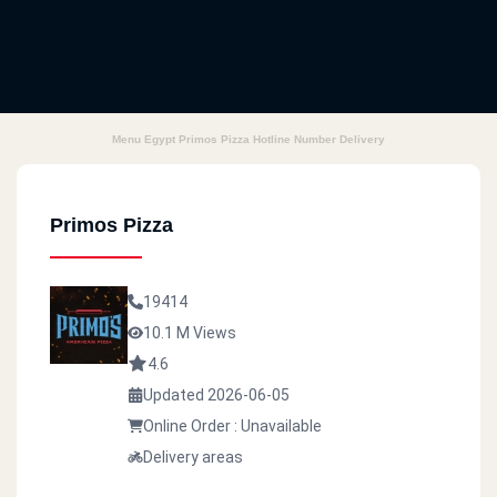
Menu Egypt Primos Pizza Hotline Number Delivery
Primos Pizza
19414
10.1 M Views
4.6
Updated 2026-06-05
Online Order : Unavailable
Delivery areas