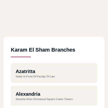
Karam El Sham Branches
Azatritta
Sotter In Front Of Faculty Of Law
Alexandria
Smouha Victor Emmanuel Square Cotton Towers