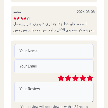
محمد
2024-08-08
الطعم حلو جدا جدا جدا وي دليفري حلو وبيتعمل
بطريقه كويسه وي الاكل جامد بس جيه بارد بس مش
اوي
حسن
2023-05-15
جامد وربنا
عبد
2023-05-06
الاكل وصل بارد ومتأخر
اسماء
2023-04-07
Your review will be reviewed within 24 hours