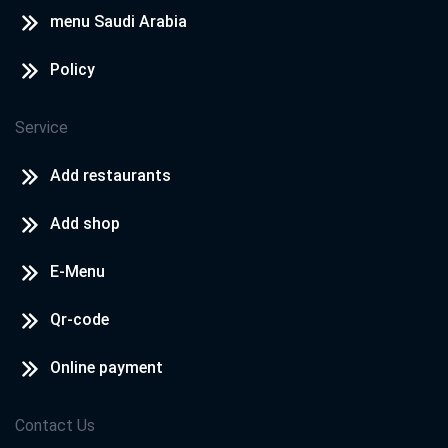
menu Saudi Arabia
Policy
Service
Add restaurants
Add shop
E-Menu
Qr-code
Online payment
Contact Us