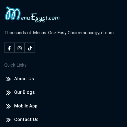
بطلب أوردر ديلفرى المعامله وحشه جدا لدرجه انى
كنسلت الاوردو
Thousands of Menus. One Easy Choice
menuegypt.com
Quick Links
About Us
Our Blogs
Mobile App
Contact Us