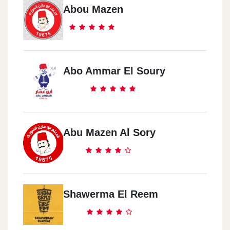
Abou Mazen
Abo Ammar El Soury
Abu Mazen Al Sory
Shawerma El Reem