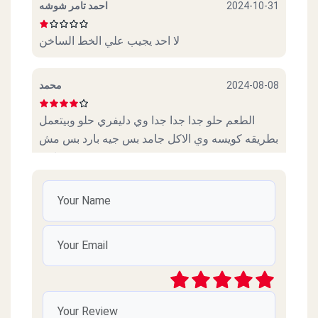
احمد تامر شوشه
2024-10-31
لا احد يجيب علي الخط الساخن
محمد
2024-08-08
الطعم حلو جدا جدا جدا وي دليفري حلو وبيتعمل
بطريقه كويسه وي الاكل جامد بس جيه بارد بس مش
اوي
حسن
2023-05-15
جامد وربنا
عبد
2023-05-06
الاكل وصل بارد ومتأخر