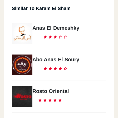
Similar To Karam El Sham
Anas El Demeshky
Abo Anas El Soury
Rosto Oriental