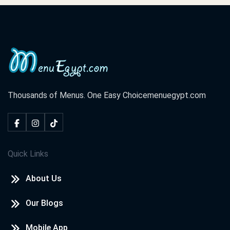
احمد مصطفى
2020-09-09
بطلب أوردر ديلفرى المعامله وحشه جدا لدرجه انى
كنسلت الاوردو
Thousands of Menus. One Easy Choice
menuegypt.com
Quick Links
About Us
Our Blogs
Mobile App