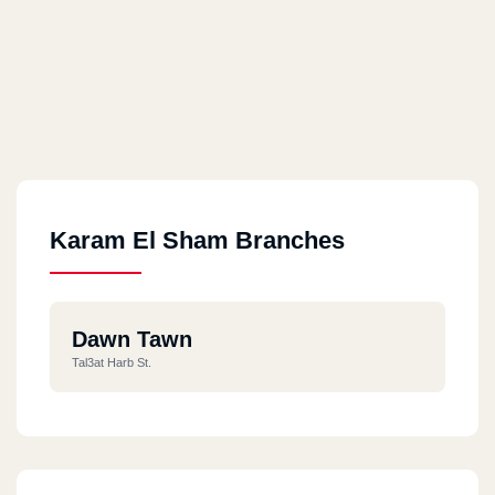
Karam El Sham Branches
Dawn Tawn
Tal3at Harb St.