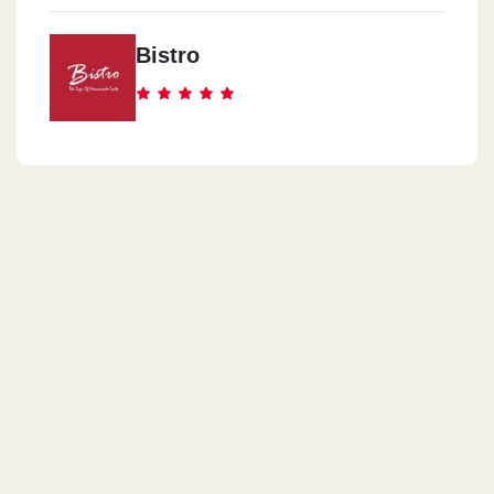
Bistro