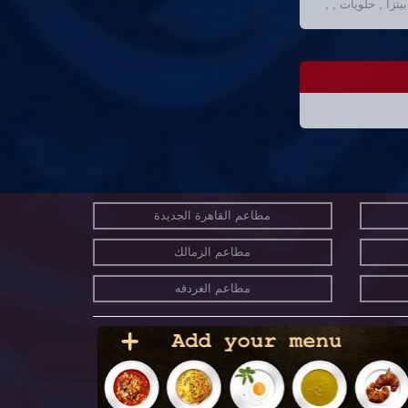
زا , حلويات , ,
مطاعم القاهرة الجديدة
مطاعم الزمالك
مطاعم الغردقه