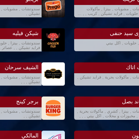
ت , مشويات , بيتزا , مأكولات
سندوتشات , مشويات , غ
 حلويات , فرايد تشيكن , كريب , , …
تشيكن ,
 سيد حنفى
شيكن فيليه
حلويات , اكل بيتي
سندوتشات , بيتزا , حلوي
فرايد تشيكن , , عصائر ,
اتاك
الشيف سرحان
ت , مأكولات بحرية , فرايد تشيكن ,
سندوتشات , مشويات , اك
تشيكن , , ,
ند بصل
برجر كينج
ت , بيتزا , كشري , مأكولات بحرية ,
سندوتشات , مشويات , ح
, مخبوزات و محلات , اكل بيتي , , ,
تشيكن , ,
ون
المالكي