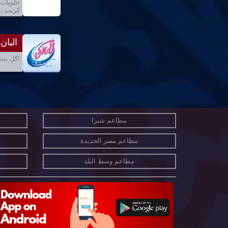
حلويات 
كريب , 
البان
اكل بيتي
مطاعم شبرا
مطاعم مصر الجديدة
مطاعم وسط البلد