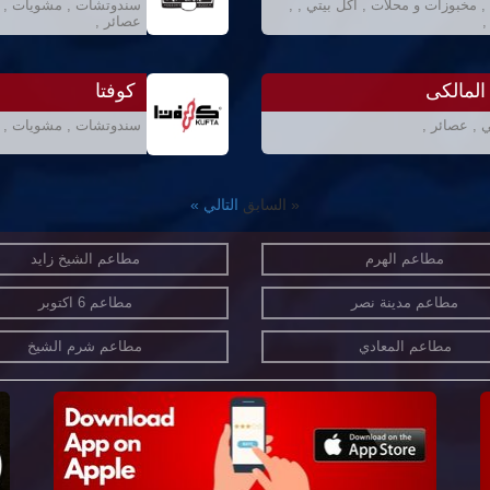
, مخبوزات و محلات , اكل بيتي , ,
سندوتشات , مشويات , بيت
,
عصائر ,
 المالكى
كوفتا
 , عصائر ,
سندوتشات , مشويات ,
« السابق
التالي »
مطاعم الهرم
مطاعم الشيخ زايد
مطاعم مدينة نصر
مطاعم 6 اكتوبر
مطاعم المعادي
مطاعم شرم الشيخ