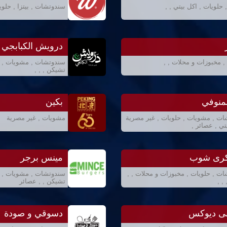
حلويات , اكل بيتي , ,
سندوتشات , بيتزا , حلوي
درويش الكبابجي
, مخبوزات و محلات , ,
سندوتشات , مشويات , اك
تشيكن , , ,
منوفي
بكين
ت , مشويات , حلويات , غير مصرية
مشويات , غير مصرية
تي , عصائر ,
يكرى شوب
مينس برجر
ت , حلويات , مخبوزات و محلات , ,
سندوتشات , مشويات , ح
, ,
تشيكن , , عصائر
نى ديوكس
دسوقي و صودة