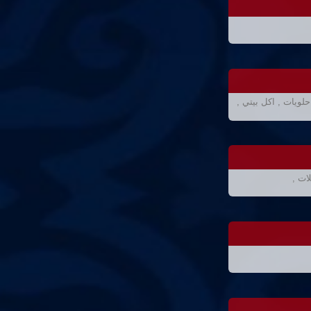
ويات , اكل بيتي ,
ات ,