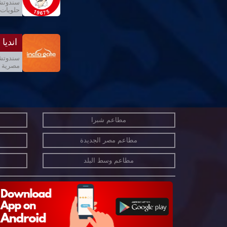
سندوتشا
حلويات 
انديا
سندوتشا
مصرية ,
مطاعم شبرا
مطاعم مصر الجديدة
مطاعم وسط البلد