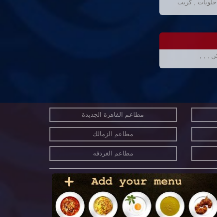
لويات , كريب
 , , ,
مطاعم القاهرة الجديدة
مطاعم الزمالك
مطاعم الغردقه