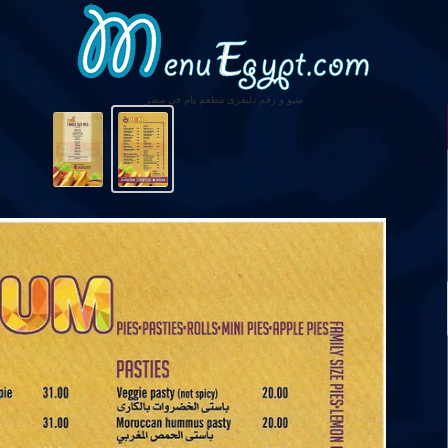
منيو و رقم دليفرى مطعم يام فى مصر