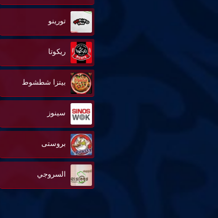
تورينو
ريكوتا
بيتزا شطشوط
سينوز
بروستى
السروجي