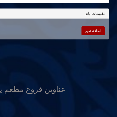
تقييمات يام
اضافة تقيم
عناوين فروع مطعم ي