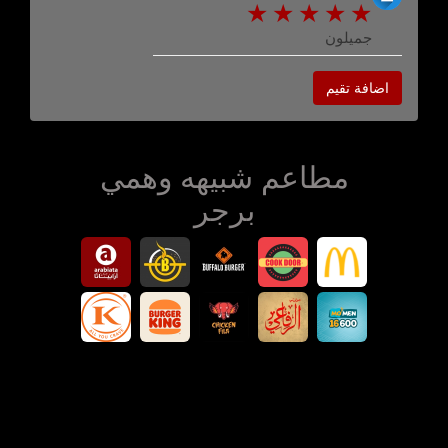
جميلون
اضافة تقيم
مطاعم شبيهه وهمي
برجر