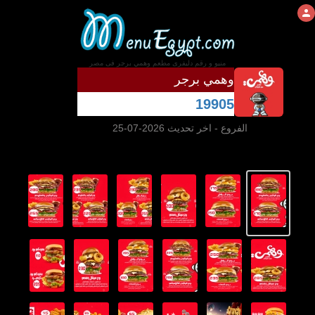
منيو و رقم دليفرى مطعم وهمي برجر فى مصر
وهمي برجر
19905
الفروع
- اخر تحديث 2026-07-25