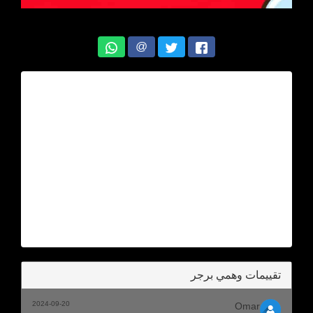
@
تقييمات وهمي برجر
2024-09-20
Omar