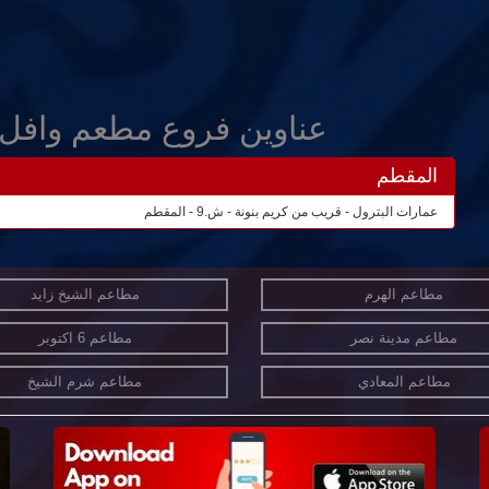
عناوين فروع مطعم وافل 
المقطم
عمارات البترول - قريب من كريم بنونة - ش.9 - المقطم
مطاعم الهرم
مطاعم الشيخ زايد
مطاعم مدينة نصر
مطاعم 6 اكتوبر
مطاعم المعادي
مطاعم شرم الشيخ