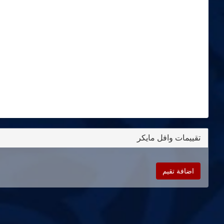
تقييمات وافل مايكر
اضافة تقيم