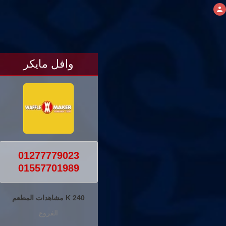
وافل مايكر
01277779023
01557701989
240 K مشاهدات المطعم
الفروع