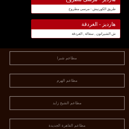
طريق الكورنيش - مرسى مطروح
هارديز - الغردقة
ش الشيراتون , سقالة , الغردقة
مطاعم شبرا
مطاعم الهرم
مطاعم الشيخ زايد
مطاعم القاهرة الجديدة