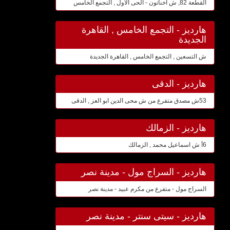
القطعة 82, ش اخناتون - الحى الاول , التجمع الخامس
هارديز - التجمع الخامس , القاهرة
الجديدة
ش التسعين , التجمع الخامس , القاهرة الجديدة
هارديز - الدقى
53ش مصدق متفرع من ش محى الدين ابو العز , الدقى
هارديز - الزمالك
6أ ش اسماعيل محمد , الزمالك
هارديز - السراج مول - مدينة نصر
السراج مول - متفرع من مكرم عبيد - مدينة نصر
هارديز - سيتى سنتر - مدينة نصر