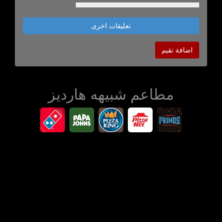
تعليقات اخرى
اضافة تقيم
مطاعم شبيهه هارديز