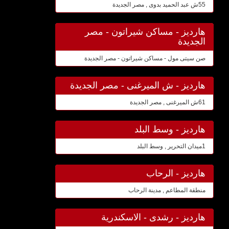
55ش عبد الحميد بدوى , مصر الجديدة
هارديز - مساكن شيراتون - مصر
الجديدة
صن سيتى مول - مساكن شيراتون - مصر الجديدة
هارديز - ش الميرغنى - مصر الجديدة
61ش الميرغنى , مصر الجديدة
هارديز - وسط البلد
1ميدان التحرير , وسط البلد
هارديز - الرحاب
منطقة المطاعم , مدينة الرحاب
هارديز - رشدى - الاسكندرية