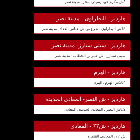
3ش مكرم عبيد ,سيتى سنتر , مدينة نصر
هارديز - البطراوى - مدينة نصر
15ش البطراوى متفرع من ش عباس العقاد , مدينة نصر
هارديز - سيتى ستارز- مدينة نصر
سيتى ستارز - ش عمر بن الخطاب - مدينة نصر
هارديز - الهرم
164ش الهرم , الهرم
هارديز - ش النصر- المعادى الجديدة
8/2ش النصر , المعادى الجديدة , المعادى
هارديز - ش77 - المعادى
ش 77 , المعادى, القاهرة