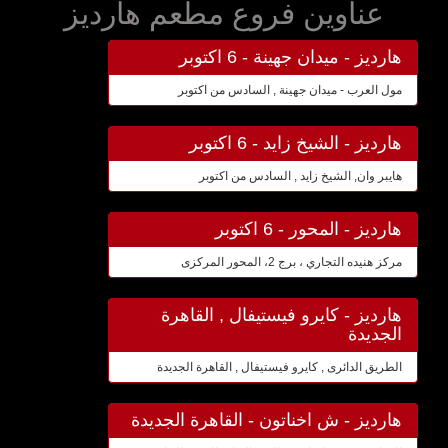
عناوين فروع مطعم هارديز
هارديز - ميدان جهينة - 6 اكتوبر
مول العرب - ميدان جهينة , السادس من اكتوبر
هارديز - الشيخ زايد - 6 اكتوبر
هايبر وان, الشيخ زايد , السادس من اكتوبر
هارديز - المحور - 6 اكتوبر
مركز هنيده التجاري ، برج 2، المحور المركزى
هارديز - كايرو فيستيفال , القاهرة
الجديدة
الطريق الدائرى , كايرو فيستيفال , القاهرة الجديدة
هارديز - ش اخناتون - القاهرة الجديدة