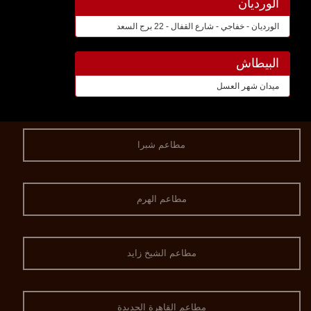
الورديان
الورديان - خفاجي - شارع القفال - 22 برج السعد
البيطاش
ميدان شهر العسل
مطاعم شبرا
مطاعم الهرم
مطاعم الشيخ زايد
مطاعم القاهرة الجديدة