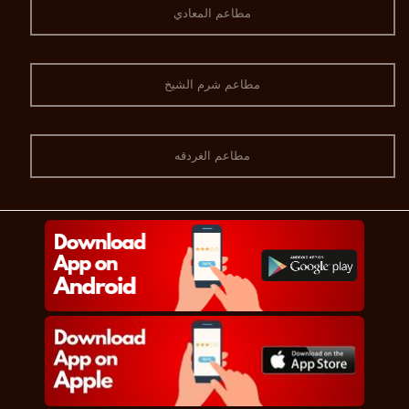
مطاعم المعادي
مطاعم شرم الشيخ
مطاعم الغردقه