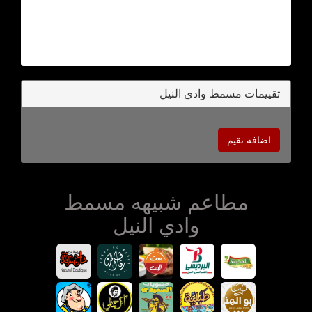
تقييمات مسمط وادي النيل
اضافة تقيم
مطاعم شبيهه مسمط
وادي النيل