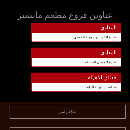
عناوين فروع مطعم مانشيز
المعادي
شارع الخمسين زهراء المعادي
المعادي
شارع 9 ميدان المحطه
حدائق الاهرام
منطقه ح البوابه الرابعه
مطاعم شبرا