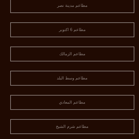
مطاعم مدينة نصر
مطاعم 6 اكتوبر
مطاعم الزمالك
مطاعم وسط البلد
مطاعم المعادي
مطاعم شرم الشيخ