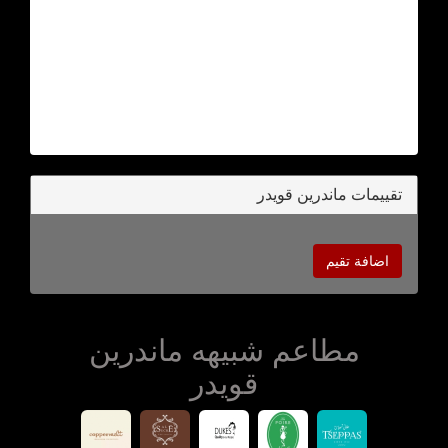
تقييمات ماندرين قويدر
اضافة تقيم
مطاعم شبيهه ماندرين
قويدر