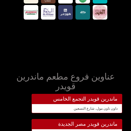
عناوين فروع مطعم ماندرين
قويدر
ماندرين قويدر التجمع الخامس
داون تاون مول، شارع التسعين
ماندرين قويدر مصر الجديدة