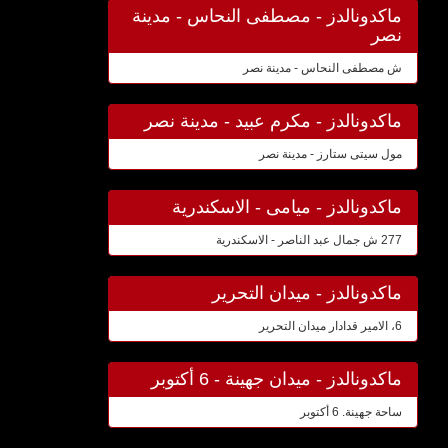
ماكدونالدز - مصطفى النحاس - مدينة
نصر
ش مصطفى النحاس - مدينة نصر
ماكدونالدز - مكرم عبيد - مدينة نصر
مول سيتى ستارز - مدينة نصر
ماكدونالدز - ميامى - الاسكندرية
277 ش جمال عبد الناصر - الاسكندرية
ماكدونالدز - ميدان التحرير
6، الامير قدادار ميدان التحرير
ماكدونالدز - ميدان جهينة - 6 أكتوبر
ساحة جهينة. 6 أكتوبر