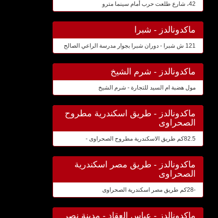
42، شارع طلعت حرب أمام سينما مترو
ماكدونالدز - شبرا
121 ش شبرا - دوران شبرا بجوار مدرسة الراعي الصالح
ماكدونالدز - شرم الشيخ
مول هضبة ام السيد للتجارة - شرم الشيخ
ماكدونالدز - طريق اسكندرية مطروح
الصحراوى
82.5كم طريق الاسكندرية مطروح الصحراوى -
ماكدونالدز - طريق مصر اسكندرية
الصحراوى
-28كم طريق مصر اسكندرية الصحراوى
ماكدونالدز - عباس العقاد - مدينة نصر