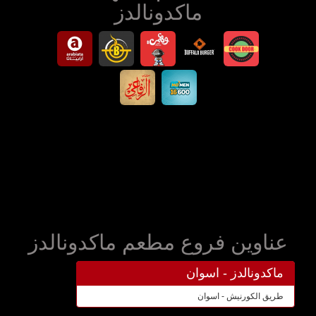
ماكدونالدز
عناوين فروع مطعم ماكدونالدز
ماكدونالدز - اسوان
طريق الكورنيش - اسوان