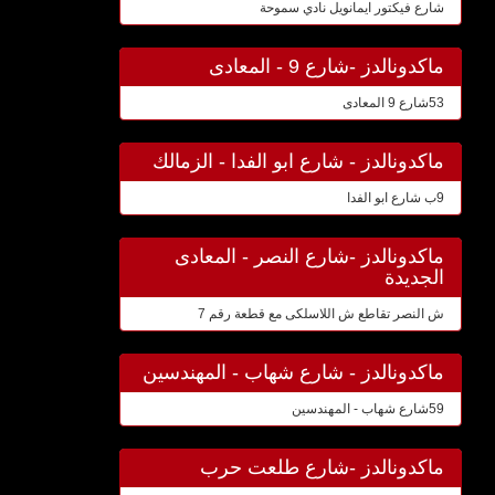
شارع فيكتور ايمانويل نادي سموحة
ماكدونالدز -شارع 9 - المعادى
53شارع 9 المعادى
ماكدونالدز - شارع ابو الفدا - الزمالك
9ب شارع ابو الفدا
ماكدونالدز -شارع النصر - المعادى
الجديدة
ش النصر تقاطع ش اللاسلكى مع قطعة رقم 7
ماكدونالدز - شارع شهاب - المهندسين
59شارع شهاب - المهندسين
ماكدونالدز -شارع طلعت حرب