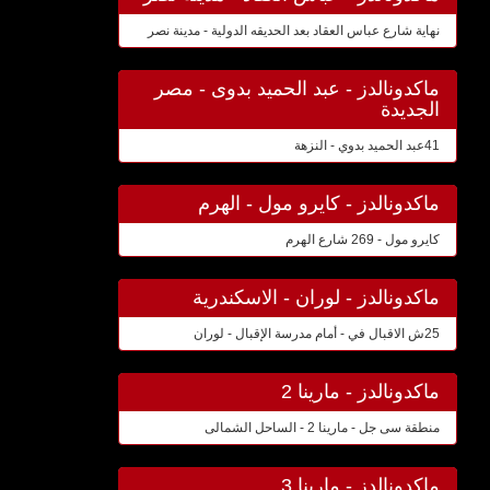
نهاية شارع عباس العقاد بعد الحديقه الدولية - مدينة نصر
ماكدونالدز - عبد الحميد بدوى - مصر
الجديدة
41عبد الحميد بدوي - النزهة
ماكدونالدز - كايرو مول - الهرم
كايرو مول - 269 شارع الهرم
ماكدونالدز - لوران - الاسكندرية
25ش الاقبال في - أمام مدرسة الإقبال - لوران
ماكدونالدز - مارينا 2
منطقة سى جل - مارينا 2 - الساحل الشمالى
ماكدونالدز - مارينا 3