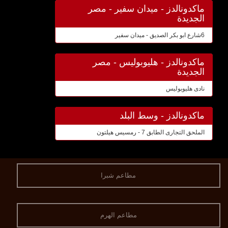
ماكدونالدز - ميدان سفير - مصر
الجديدة
6شارع ابو بكر الصديق - ميدان سفير
ماكدونالدز - هليوبوليس - مصر
الجديدة
نادى هليوبوليس
ماكدونالدز - وسط البلد
الملحق التجارى الطابق 7 - رمسيس هيلتون
مطاعم شبرا
مطاعم الهرم