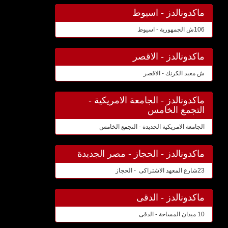
ماكدونالدز - اسيوط
106ش الجمهورية - اسيوط
ماكدونالدز - الاقصر
ش معبد الكرنك - الاقصر
ماكدونالدز - الجامعة الامريكية -
التجمع الخامس
الجامعة الامريكية الجديدة - التجمع الخامس
ماكدونالدز - الحجاز - مصر الجديدة
23شارع المعهد الاشتراكى - الحجاز
ماكدونالدز - الدقى
10 ميدان المساحة - الدقى