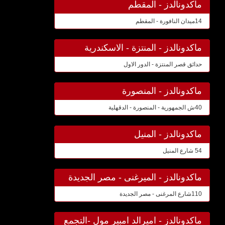
ماكدونالدز - المقطم
14ميدان النافورة - المقطم
ماكدونالدز - المنتزة - الاسكندرية
حدائق قصر المنتزة - الدور الاول
ماكدونالدز - المنصورة
40ش الجمهورية - المنصورة - الدقهلية
ماكدونالدز - المنيل
54 شارع المنيل
ماكدونالدز - الميرغنى - مصر الجديدة
110شارع المرغنى - مصر الجديدة
ماكدونالدز - اميرالد امبير مول -التجمع