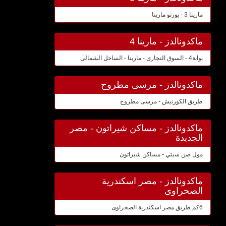
مارينا 3 - بورتو مارينا
ماكدونالدز - مارينا 4
بوابة4 - السوق التجارى - مارينا - الساحل الشمالى
ماكدونالدز - مرسى مطروح
طريق الكورنيش - مرسى مطروح
ماكدونالدز - مساكن شيراتون - مصر
الجديدة
مول صن سيتي - مساكن شيراتون
ماكدونالدز - مصر اسكندرية
الصحراوى
6كم طريق مصر اسكندرية الصحراوى