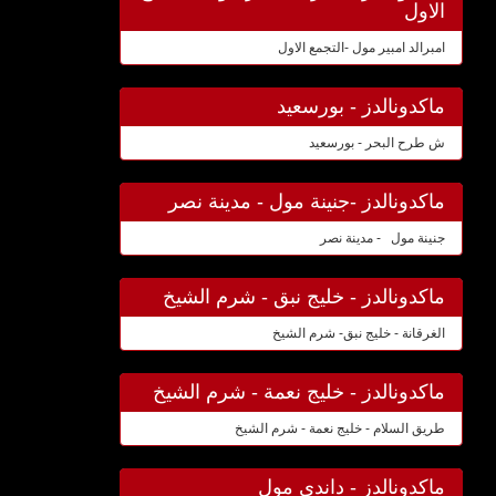
الاول
امبرالد امبير مول -التجمع الاول
ماكدونالدز - بورسعيد
ش طرح البحر - بورسعيد
ماكدونالدز -جنينة مول - مدينة نصر
جنينة مول - مدينة نصر
ماكدونالدز - خليج نبق - شرم الشيخ
الغرقانة - خليج نبق- شرم الشيخ
ماكدونالدز - خليج نعمة - شرم الشيخ
طريق السلام - خليج نعمة - شرم الشيخ
ماكدونالدز - داندى مول