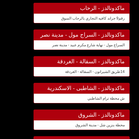
ماكدونالدز - الرحاب
رقم9 جراند كافيه التجاري بالرحاب السوق
ماكدونالدز - السراج مول - مدينة نصر
السراج مول - نهاية شارع مكرم عبيد - مدينة نصر
ماكدونالدز - السقالة - الغردقة
14طريق الشيراتون - السقالة - الغردقة
ماكدونالدز - الشاطبى - الاسكندرية
ش محطة ترام الشاطبي
ماكدونالدز - الشروق
محطة بنزين شل - مدينة الشروق