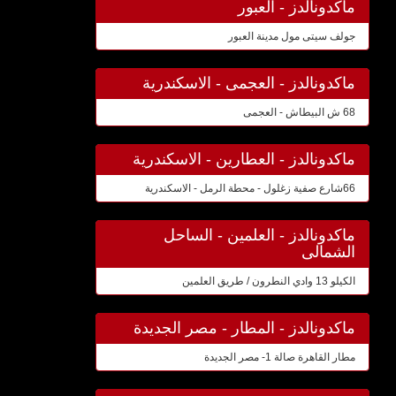
ماكدونالدز - العبور
جولف سيتى مول مدينة العبور
ماكدونالدز - العجمى - الاسكندرية
68 ش البيطاش - العجمى
ماكدونالدز - العطارين - الاسكندرية
66شارع صفية زغلول - محطة الرمل - الاسكندرية
ماكدونالدز - العلمين - الساحل
الشمالى
الكيلو 13 وادي النطرون / طريق العلمين
ماكدونالدز - المطار - مصر الجديدة
مطار القاهرة صالة 1- مصر الجديدة