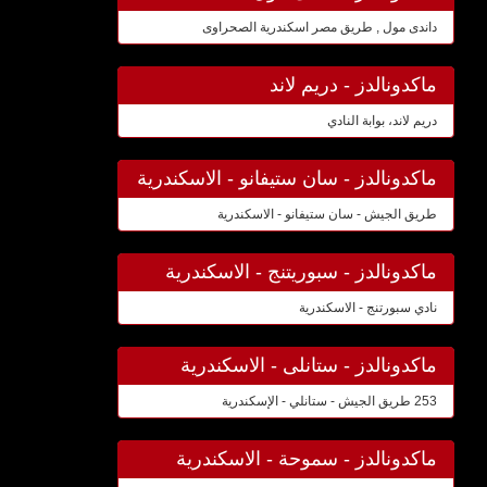
داندى مول , طريق مصر اسكندرية الصحراوى
ماكدونالدز - دريم لاند
دريم لاند، بوابة النادي
ماكدونالدز - سان ستيفانو - الاسكندرية
طريق الجيش - سان ستيفانو - الاسكندرية
ماكدونالدز - سبوريتنج - الاسكندرية
نادي سبورتنج - الاسكندرية
ماكدونالدز - ستانلى - الاسكندرية
253 طريق الجيش - ستانلي - الإسكندرية
ماكدونالدز - سموحة - الاسكندرية