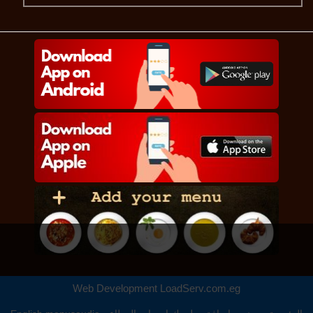
Web Development
LoadServ.com.eg