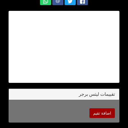
@
تقييمات ليتس برجر
اضافة تقيم