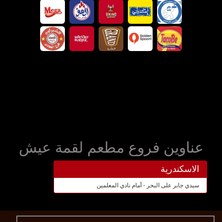
عناوين فروع مطعم لقمة عيش
الاسكندرية
سيدي جابر على البحر - أمام نادي المعلمين