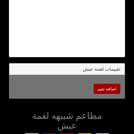
تقييمات لقمة عيش
اضافة تقيم
مطاعم شبيهه لقمة
عيش