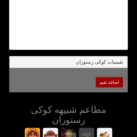
تقييمات كوكى رستوران
اضافة تقيم
مطاعم شبيهه كوكى
رستوران