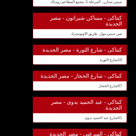
سيتي ستارز، المرحلة 1، مجمع المطاعم زودياك
كنتاكى - مساكن شيراتون - مصر
الجديدة
صن سيتي مول، طريق الاوتوستراد
كنتاكى - شارع الثورة - مصر الجديدة
10شارع الثورة
كنتاكى - شارع الحجاز - مصر الجديدة
97شارع الحجاز
كنتاكى - عبد الحميد بدوى - مصر
الجديدة
41شارع عبد الحميد بدوى
كنتاكى - الميرغنى - مصر الجديدة