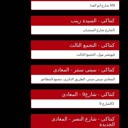
49أ شارع أبو الفدا
كنتاكى - السيدة زينب
5شارع شارع المبتديان
كنتاكى - التجمع الثالث
فيوتشر مول، التجمع الثالث
كنتاكى - سيتى سنتر - المعادى
المعادي سيتي سنتر، الطريق الدائرى، مجمع المطاعم
كنتاكى - شارع9 - المعادى
93شارع 9
كنتاكى - شارع النصر - المعادى
الجديدة