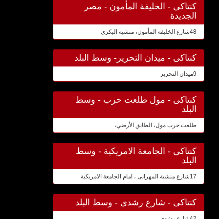
كنتاكى - الخليفة المأمون - مصر
الجديدة
48شارع الخليفة المأمون، منشية البكرى
كنتاكى - ميدان التحرير- وسط البلد
9ميدان التحرير
كنتاكى - مول طلعت حرب - وسط
البلد
طلعت حرب مول، الطابق الأرضي،
كنتاكى - الجامعة الامريكية - وسط
البلد
17شارع منشية المهرانى ، امام الجامعة الامريكية
كنتاكى - شارع رشدى - وسط البلد
42شارع رشدى