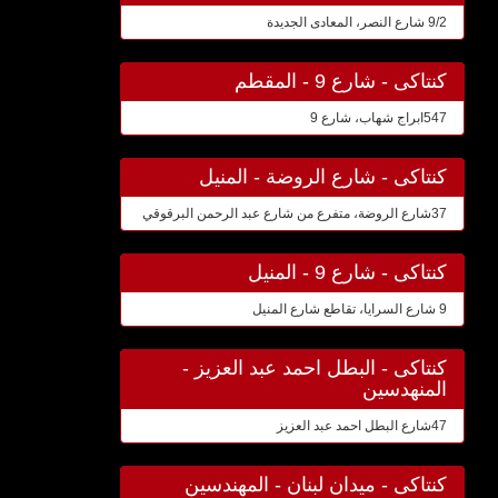
9/2 شارع النصر، المعادى الجديدة
كنتاكى - شارع 9 - المقطم
547ابراج شهاب، شارع 9
كنتاكى - شارع الروضة - المنيل
37شارع الروضة، متفرع من شارع عبد الرحمن البرقوقي
كنتاكى - شارع 9 - المنيل
9 شارع السرايا، تقاطع شارع المنيل
كنتاكى - البطل احمد عبد العزيز -
المنهدسين
47شارع البطل احمد عبد العزيز
كنتاكى - ميدان لبنان - المهندسين