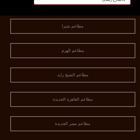
مطاعم شبرا
مطاعم الهرم
مطاعم الشيخ زايد
مطاعم القاهرة الجديدة
مطاعم مصر الجديدة