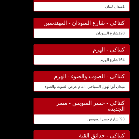
1ميدان لبنان
كنتاكى - شارع السودان - المهندسين
128شارع السودان
كنتاكى - الهرم
164شارع الهرم
كنتاكى - الصوت والضوء - الهرم
ميدان أبو الهول السياحي ، امام عرض الصوت والضوء
كنتاكى - جسر السويس - مصر
الجديدة
93أ شارع جسر السويس
كنتاكى - حدائق القبة