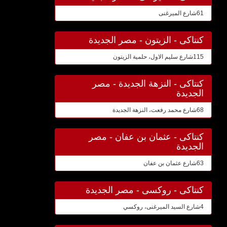
61شارع الميرغنى
كنتاكى - الزيتون - مصر الجديدة
115شارع سليم الاول، حلمية الزيتون
كنتاكى - النزهة الجديدة - مصر
الجديدة
68شارع محمد رفعت، النزهة الجديدة
كنتاكى - عثمان بن عفان - مصر
الجديدة
63شارع عثمان بن عفان
كنتاكى - روكسى - مصر الجديدة
4شارع السيد الميرغنى، روكسي