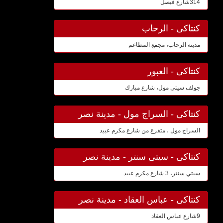
314شارع فيصل
كنتاكى - الرحاب
مدينة الرحاب، مجمع المطاعم
كنتاكى - العبور
جولف سيتى مول، شارع مبارك
كنتاكى - السراج مول - مدينة نصر
السراج مول ، متفرع من شارع مكرم عبيد
كنتاكى - سيتى سنتر - مدينة نصر
سيتي سنتر، 3 شارع مكرم عبيد
كنتاكى - عباس العقاد - مدينة نصر
9شارع عباس العقاد