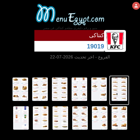
منيو و رقم دليفرى مطعم كنتاكى فى مصر
كنتاكى
19019
الفروع
- اخر تحديث 2026-07-22