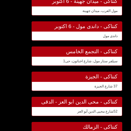
كنتاكى - ميدان جهينة - 6 اكتوبر
مول العرب، ميدان جهينة
كنتاكى - داندى مول - 6 اكتوبر
داندى مول
كنتاكى - التجمع الخامس
سيلفر ستار مول، شارع اخناتون، حى1
كنتاكى - الجيزة
37 شارع الجيزة
كنتاكى - محى الدين ابو العز - الدقى
52شارع محيى الدين أبو العز
كنتاكى - الزمالك