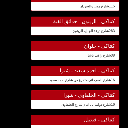
115شارع مصر والسودان
كنتاكى - الزيتون - حدائق القبة
263شارع ترعة الجبل، الزيتون
كنتاكى - حلوان
38شارع راغب باشا
كنتاكى - احمد سعيد - شبرا
16شارع السرجانى متفرع من شارع احمد سعيد
كنتاكى - الخلفاوى - شبرا
16شارع دوليتان ، امام شارع الخلفاوى
كنتاكى - فيصل