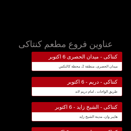
عناوين فروع مطعم كنتاكى
كنتاكى - ميدان الحصرى 6 اكتوبر
ميدان الحصرى، منطقة 2، محطة كالتكس
كنتاكى - دريم - 6 اكتوبر
طريق الواحات ، امام دريم لاند
كنتاكى - الشيخ زايد - 6 اكتوبر
هايبر وان، مدينة الشيخ زايد