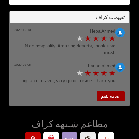
تقييمات كراف
2020-10-10
Heba Ahmed
Nice hospitality, Amazing deserts, thank u so
mush
2020-08-05
hanaa ahmed
big fan of crave , very good cuisine . thank you
اضافة تقيم
مطاعم شبيهه كراف