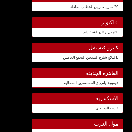
70 شارع عمر بن الخطاب الماظه
6 اكتوبر
30مول اركان الشيخ زايد
كايرو فيستفل
ذا فيلاج شارع التسعين التجمع الخامس
القاهره الجديده
كومبوند واترواي المستثمرين الشماليه
الاسكندريه
كازينو الشاطبي
مول العرب