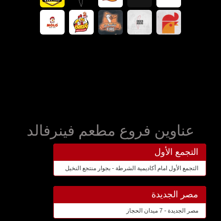
عناوين فروع مطعم فينرفالد
التجمع الأول
التجمع الأول امام أكاديمية الشرطة - بجوار منتجع النخيل
مصر الجديدة
مصر الجديدة - 7 ميدان الحجاز