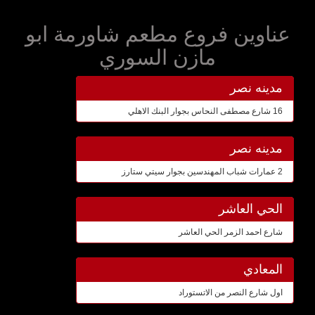
عناوين فروع مطعم شاورمة ابو
مازن السوري
مدينه نصر
16 شارع مصطفى النحاس بجوار البنك الاهلي
مدينه نصر
2 عمارات شباب المهندسين بجوار سيتي ستارز
الحي العاشر
شارع احمد الزمر الحي العاشر
المعادي
اول شارع النصر من الاتستوراد