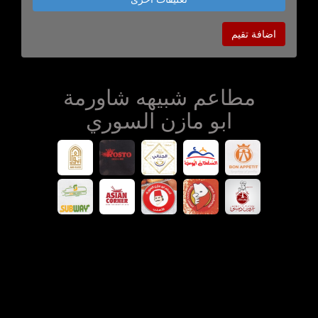
اضافة تقيم
مطاعم شبيهه شاورمة
ابو مازن السوري