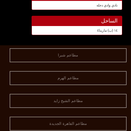
نادي وادي دجله
الساحل
١٤ (ب) مارينا٤
مطاعم شبرا
مطاعم الهرم
مطاعم الشيخ زايد
مطاعم القاهرة الجديدة