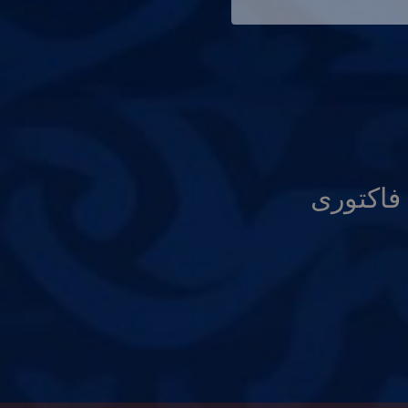
فاكتورى