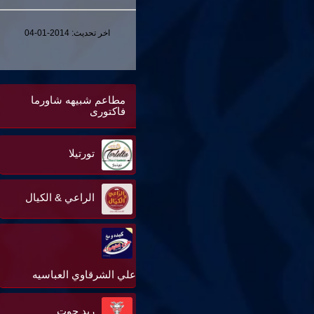
اخر تحديث:
2014-01-04
مطاعم شبيهه شاورما
فاكتورى
تورتيلا
الراعي & الكيال
علي الشرقاوي العباسيه
ريد جوت