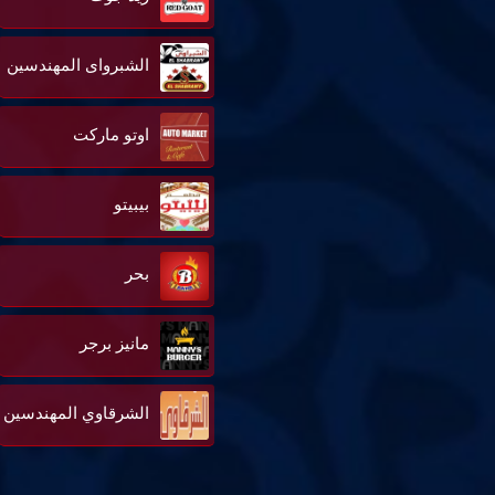
الشبرواى المهندسين
اوتو ماركت
بيبيتو
بحر
مانيز برجر
الشرقاوي المهندسين