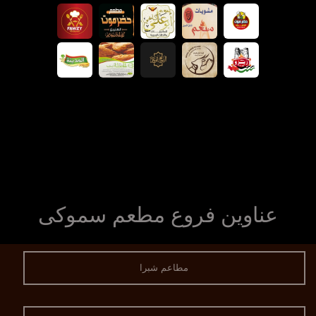
عناوين فروع مطعم سموكى
مطاعم شبرا