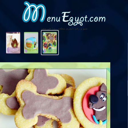
منيو و رقم دليفرى مطعم روزا فى مصر