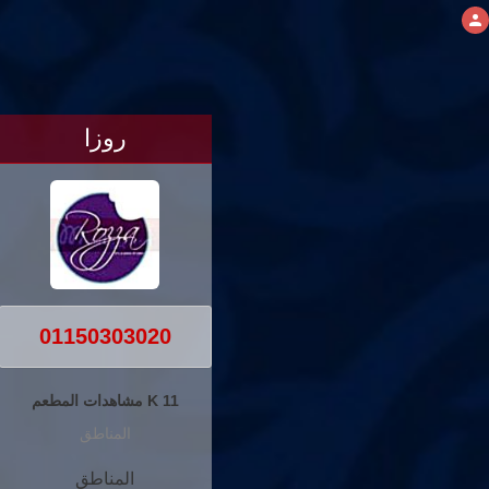
روزا
01150303020
11 K مشاهدات المطعم
المناطق
المناطق