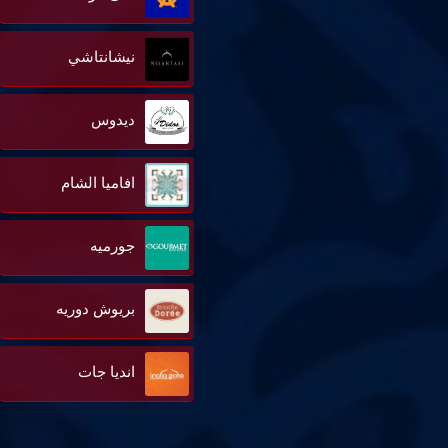
نيشانتاشي
ديدوس
افاميا الشام
جورميه
بريوش دوريه
انديا جات