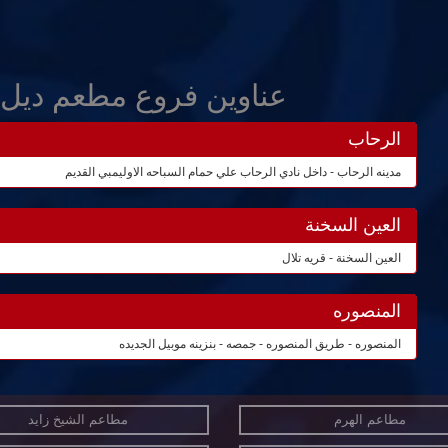
عناوين فروع مطعم ديل ف
الرحاب
مدينه الرحاب - داخل نادي الرحاب علي حمام السباحه الاوليمبي القديم
العين السخنة
العين السخنة - قريه تلال
المنصوره
المنصوره - طريق المنصوره - جمصه - بنزينه موبيل الجديده
مطاعم الهرم
مطاعم الشيخ زايد