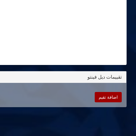
تقييمات ديل فينتو
اضافة تقيم