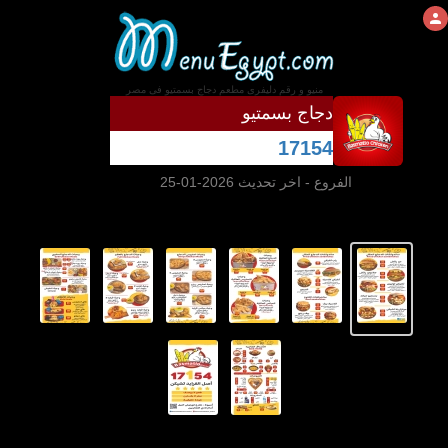
منيو و رقم دليفرى مطعم دجاج بسمتيو فى مصر
دجاج بسمتيو
17154
الفروع
- اخر تحديث 2026-01-25