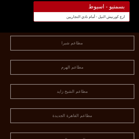
بسمتيو - اسيوط
ارع كورنيش النيل - أمام نادي التجاريين
مطاعم شبرا
مطاعم الهرم
مطاعم الشيخ زايد
مطاعم القاهرة الجديدة