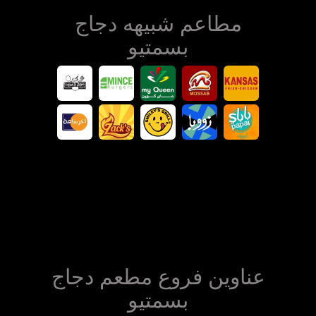
مطاعم شبيهه دجاج
بسمتيو
عناوين فروع مطعم دجاج
بسمتيو