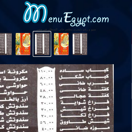
منيو و رقم دليفرى مطعم حاتى السطان فى مصر