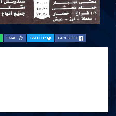
@
EMAIL
TWITTER
FACEBOOK