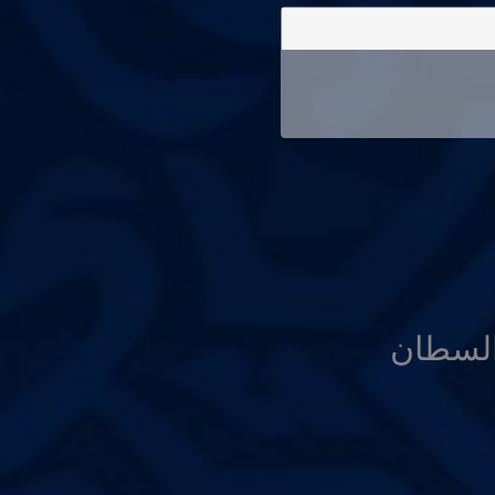
السطان