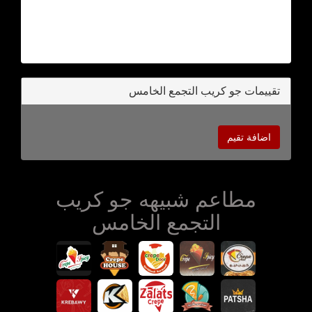
تقييمات جو كريب التجمع الخامس
اضافة تقيم
مطاعم شبيهه جو كريب
التجمع الخامس