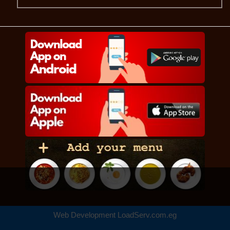
Web Development
LoadServ.com.eg