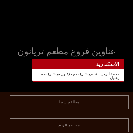
عناوين فروع مطعم تريانون
الاسكندرية
محطة الرمل – تقاطع شارع صفية زغلول مع شارع سعد
زغلول
مطاعم شبرا
مطاعم الهرم