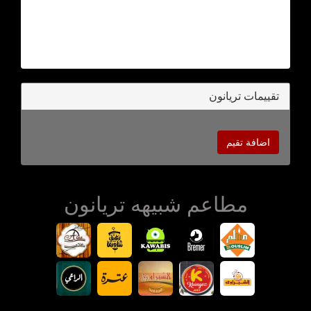
تقييمات تريانون
اضافة تقيم
مطاعم شبيهه تريانون