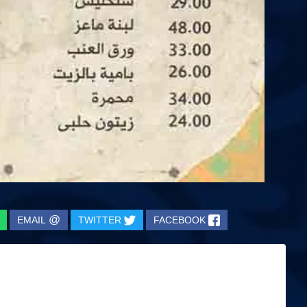
@
EMAIL
TWITTER
FACEBOOK