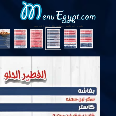
منيو و رقم دليفرى مطعم بيتزا لاسيرا فى مصر