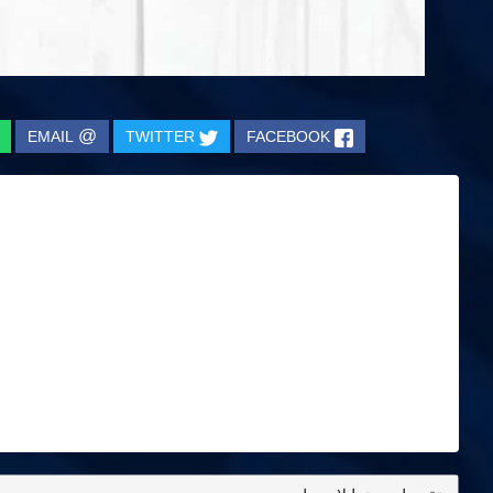
@
EMAIL
TWITTER
FACEBOOK