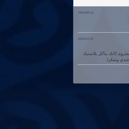
2023-06-13
2022-07-07
شروم كانك بتأكل بلاستيك
عندي وشكرا.