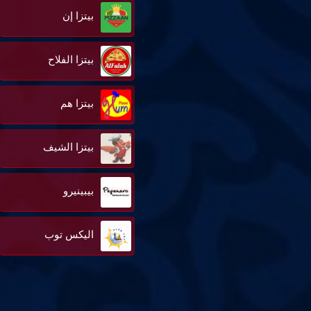
بيتزا إن
بيتزا الفلاح
بيتزا هم
بيتزا الشيف
بيبينيرو
اليكس توب