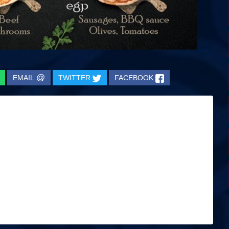
@
EMAIL
TWITTER
FACEBOOK