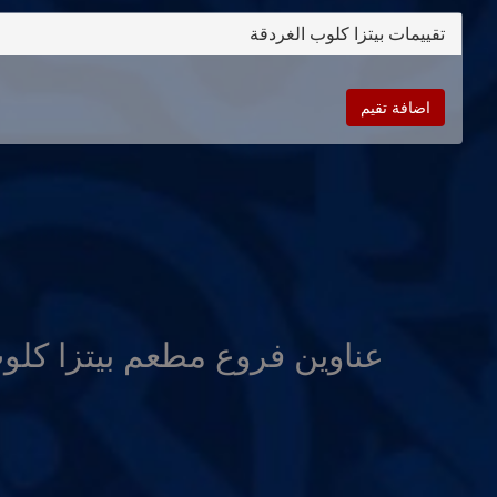
تقييمات بيتزا كلوب الغردقة
اضافة تقيم
عناوين فروع مطعم بيتزا كلو