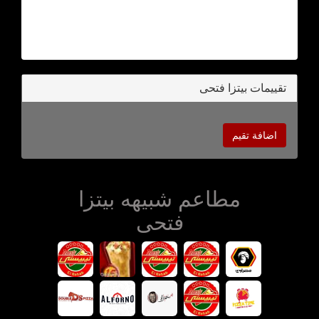
تقييمات بيتزا فتحى
اضافة تقيم
مطاعم شبيهه بيتزا
فتحى