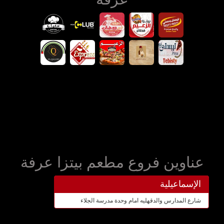
عناوين فروع مطعم بيتزا عرفة
الإسماعيلية
شارع المدارس والدقهليه امام وحدة مدرسة الجلاء