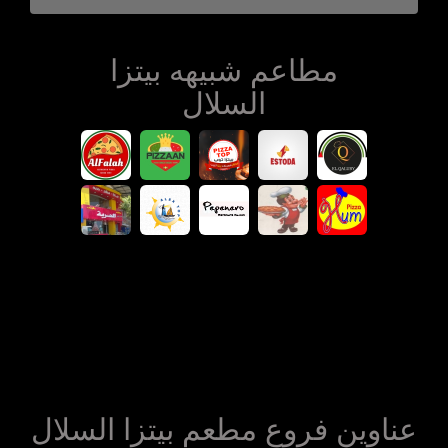
مطاعم شبيهه بيتزا
السلال
عناوين فروع مطعم بيتزا السلال