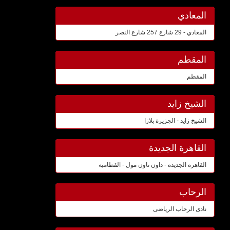
المعادي
المعادي - 29 شارع 257 شارع النصر
المقطم
المقطم
الشيخ زايد
الشيخ زايد - الجزيرة بلازا
القاهرة الجديدة
القاهرة الجديدة - داون تاون مول - القطامية
الرحاب
نادى الرحاب الرياضى