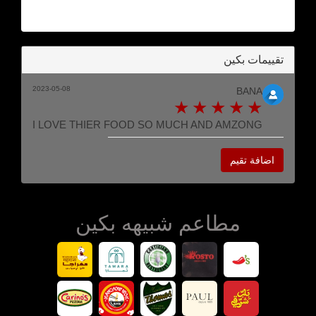
تقييمات بكين
2023-05-08
BANA
I LOVE THIER FOOD SO MUCH AND AMZONG
اضافة تقيم
مطاعم شبيهه بكين