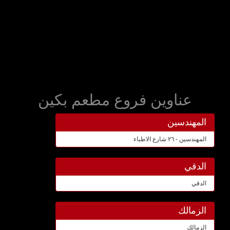
عناوين فروع مطعم بكين
المهندسين
المهندسين - ٢٦ شارع الاطباء
الدقي
الدقي
الزمالك
الزمالك