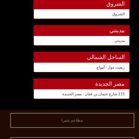
الشروق
الشروق
مدينتي
مدينتي
الساحل الشمالي
ريفيت مول - أمواج
مصر الجديدة
115 شارع عثمان بن عفان - مصر الجديدة
مطاعم شبرا