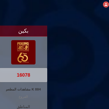
بكين
16078
884 K مشاهدات المطعم
الفروع
المناطق