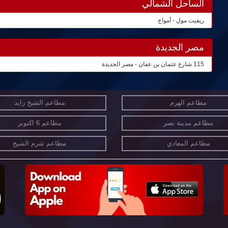
الساحل الشمالي
ريفيت مول - أمواج
مصر الجديدة
115 شارع عثمان بن عفان - مصر الجديدة
مطاعم الهرم
مطاعم الشيخ زايد
مطاعم مدينة نصر
مطاعم 6 اكتوبر
مطاعم المعادي
مطاعم شرم الشيخ