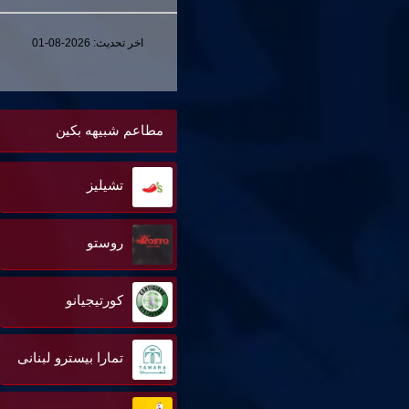
اخر تحديث:
2026-08-01
مطاعم شبيهه بكين
تشيليز
روستو
كورتيجيانو
تمارا بيسترو لبنانى