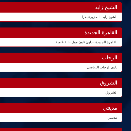
الشيخ زايد
الشيخ زايد - الجزيرة بلازا
القاهرة الجديدة
القاهرة الجديدة - داون تاون مول - القطامية
الرحاب
نادى الرحاب الرياضى
الشروق
الشروق
مدينتي
مدينتي