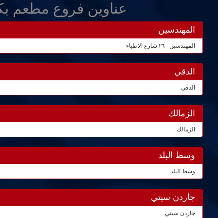
عناوين فروع مطعم بك
المهندسين
المهندسين - ٢٦ شارع الاطباء
الدقي
الدقي
الزمالك
الزمالك
وسط البلد
وسط البلد
جاردن سيتي
جاردن سيتي