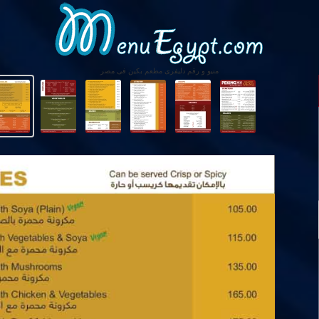
منيو و رقم دليفرى مطعم بكين فى مصر