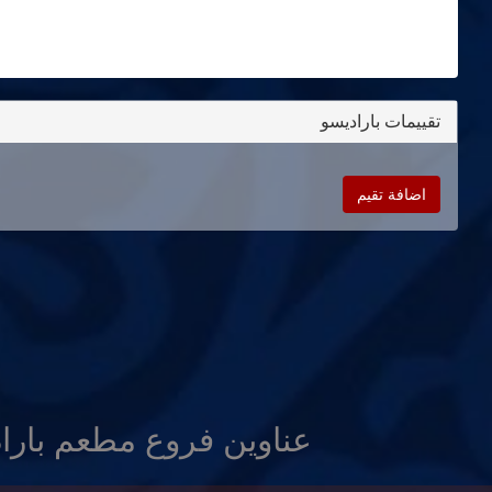
تقييمات باراديسو
اضافة تقيم
عناوين فروع مطعم بارا