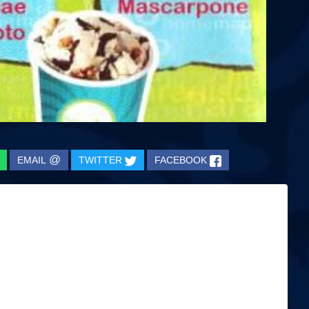
@
EMAIL
TWITTER
FACEBOOK