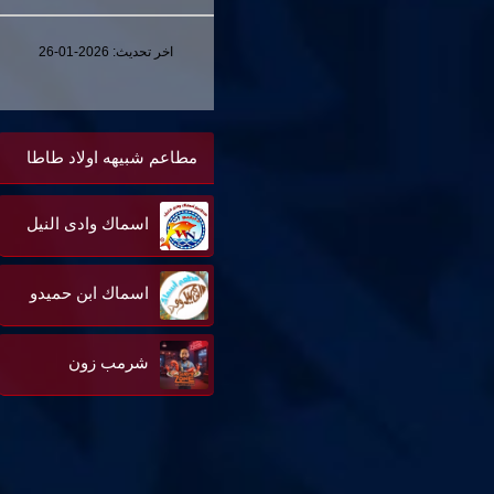
اخر تحديث:
2026-01-26
مطاعم شبيهه اولاد طاطا
اسماك وادى النيل
اسماك ابن حميدو
شرمب زون