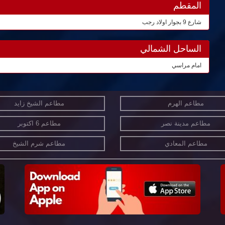
المقطم
شارع 9 بجوار اولاد رجب
الساحل الشمالي
امام مراسي
مطاعم الهرم
مطاعم الشيخ زايد
مطاعم مدينة نصر
مطاعم 6 اكتوبر
مطاعم المعادي
مطاعم شرم الشيخ