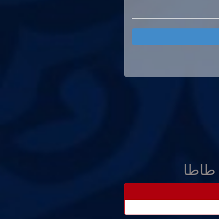
 طاطا