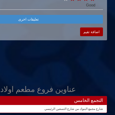
Good
تعليقات اخرى
اضافة تقيم
عناوين فروع مطعم اولاد
التجمع الخامس
شارع مجمع البنوك من شارع التسعين الرئيسي