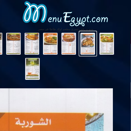
منيو و رقم دليفرى مطعم اولاد طاطا فى مصر