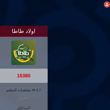
اولاد طاطا
16380
2.7 M مشاهدات المطعم
الفروع
المناطق