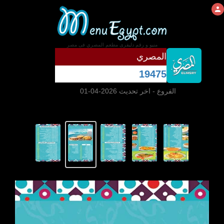
منيو و رقم دليفرى مطعم المصري فى مصر
المصري
19475
الفروع
- اخر تحديث 2026-04-01