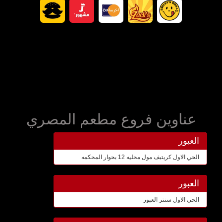
عناوين فروع مطعم المصري
العبور
الحي الاول كريتيف مول محليه 12 بحوار المحكمه
العبور
الحي الاول سنتر العبور