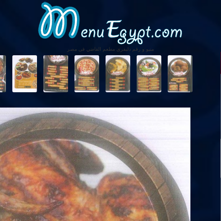
منيو و رقم دليفرى مطعم القاضي فى مصر