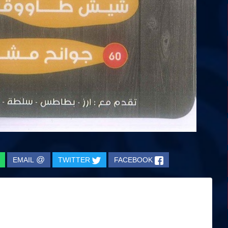
@
EMAIL
TWITTER
FACEBOOK