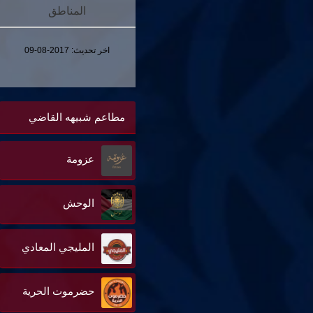
المناطق
اخر تحديث:
2017-08-09
مطاعم شبيهه القاضي
عزومة
الوحش
المليجي المعادي
حضرموت الحرية